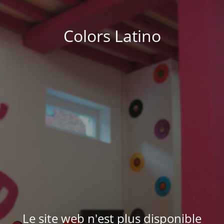
Colors Latino
Le site web n'est plus disponible