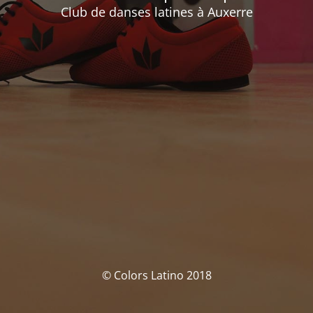
Club de danses latines à Auxerre
© Colors Latino 2018