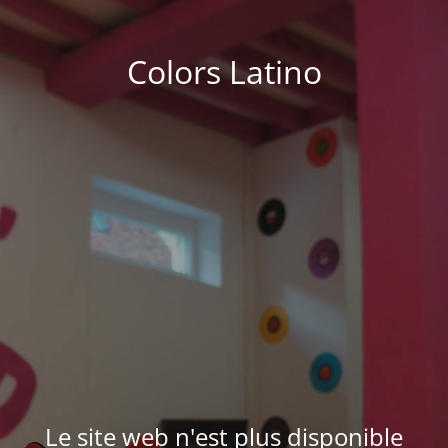
Colors Latino
Le site web n'est plus disponible