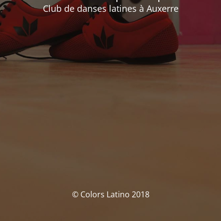
Club de danses latines à Auxerre
© Colors Latino 2018