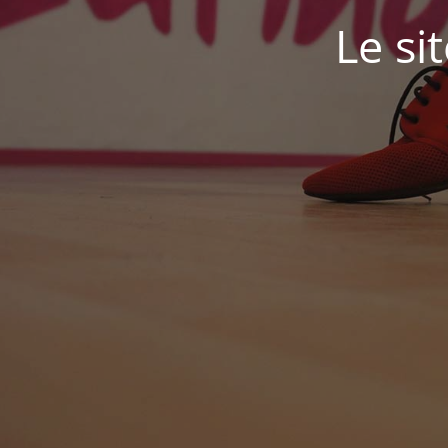
Le si