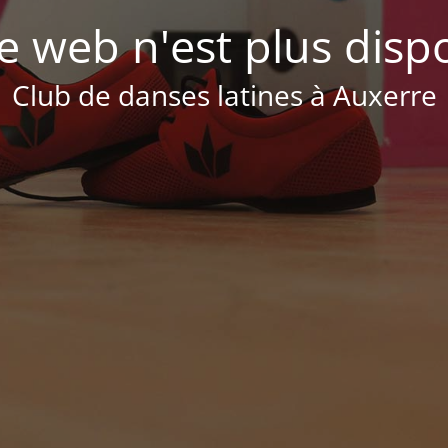
te web n'est plus disp
Club de danses latines à Auxerre