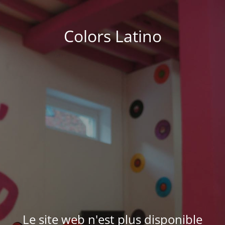
Colors Latino
Le site web n'est plus disponible