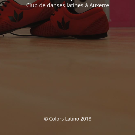
Club de danses latines à Auxerre
© Colors Latino 2018