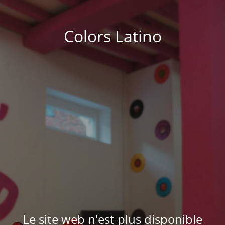
Colors Latino
Le site web n'est plus disponible