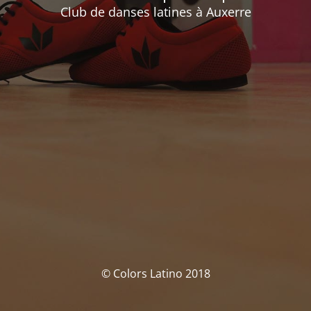
Club de danses latines à Auxerre
© Colors Latino 2018