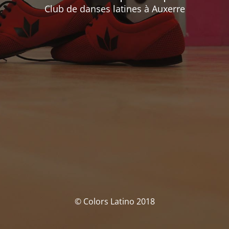
Club de danses latines à Auxerre
© Colors Latino 2018