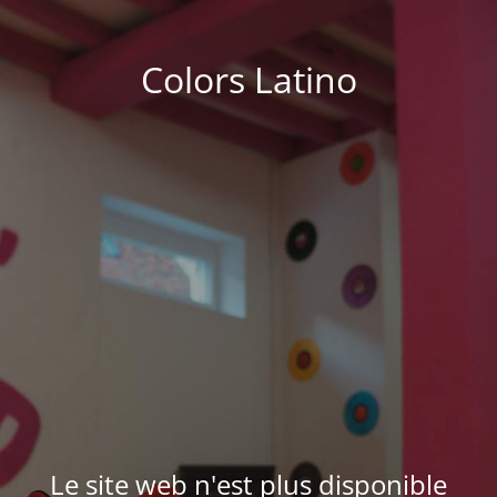
Colors Latino
Le site web n'est plus disponible