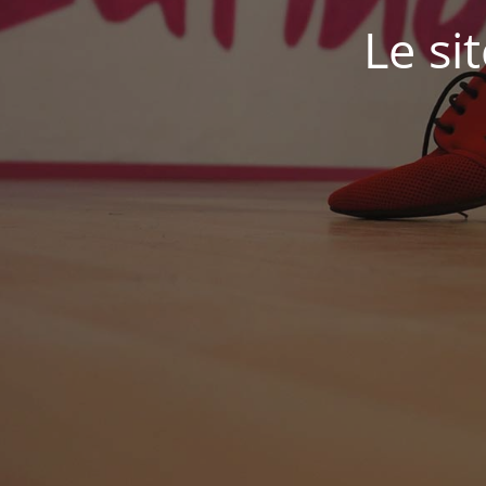
Le si