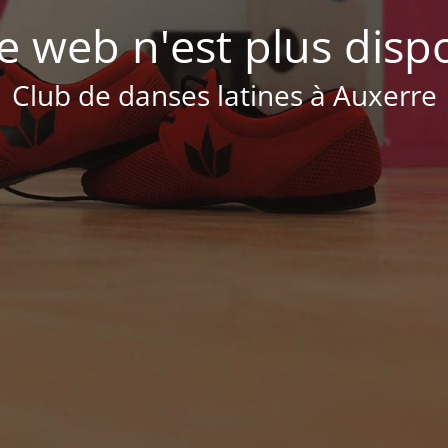
te web n'est plus disp
Club de danses latines à Auxerre