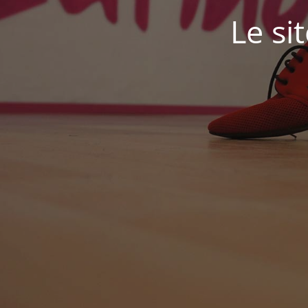
Le si