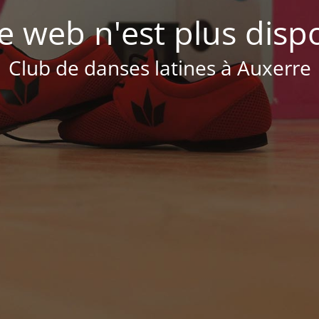
te web n'est plus disp
Club de danses latines à Auxerre