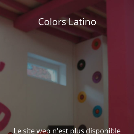
Colors Latino
Le site web n'est plus disponible