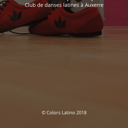
Club de danses latines à Auxerre
© Colors Latino 2018