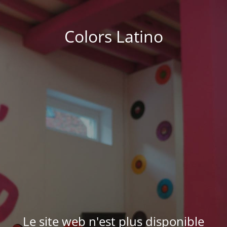
Colors Latino
Le site web n'est plus disponible