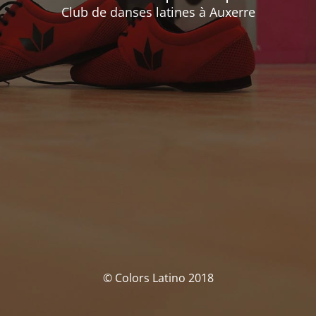
Club de danses latines à Auxerre
© Colors Latino 2018