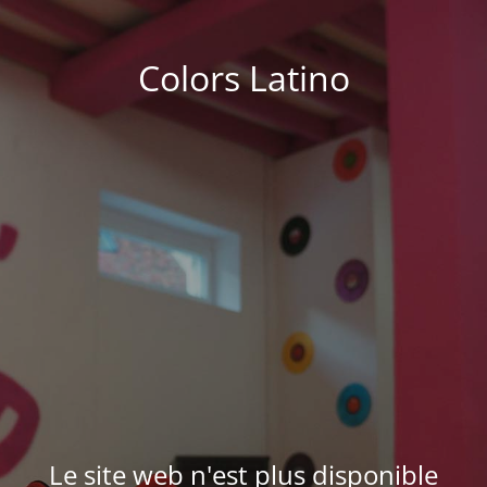
Colors Latino
Le site web n'est plus disponible