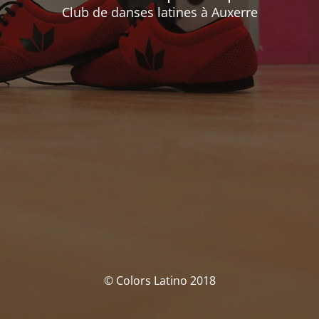
Club de danses latines à Auxerre
© Colors Latino 2018