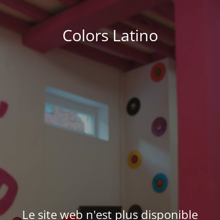
Colors Latino
Le site web n'est plus disponible