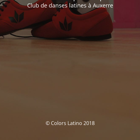
Club de danses latines à Auxerre
© Colors Latino 2018