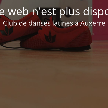
te web n'est plus disp
Club de danses latines à Auxerre