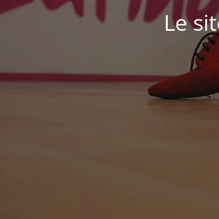
Le si