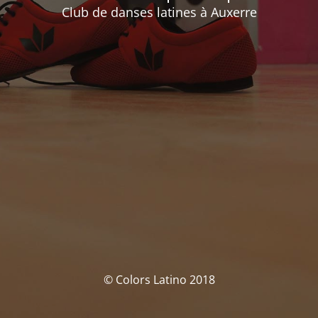
Club de danses latines à Auxerre
© Colors Latino 2018