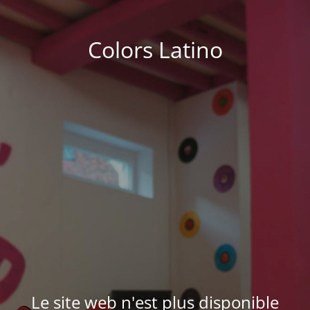
Colors Latino
Le site web n'est plus disponible