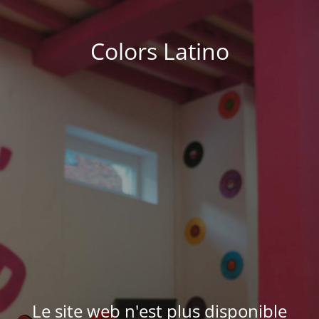
Colors Latino
Le site web n'est plus disponible