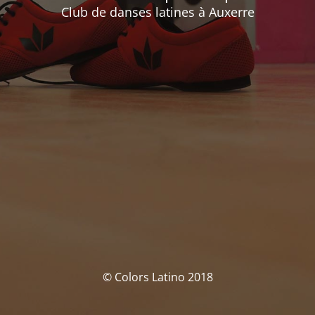
Club de danses latines à Auxerre
© Colors Latino 2018