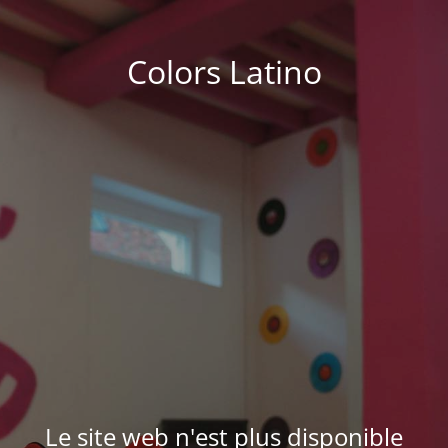
Colors Latino
Le site web n'est plus disponible