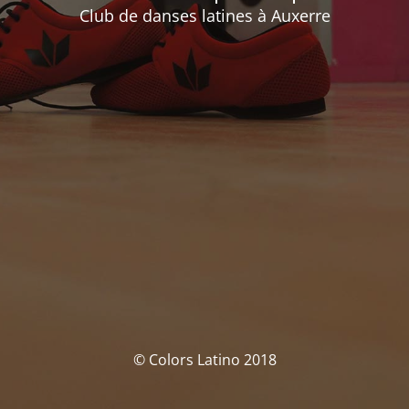
Club de danses latines à Auxerre
© Colors Latino 2018