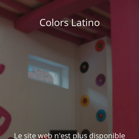
Colors Latino
Le site web n'est plus disponible