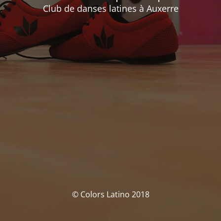
Club de danses latines à Auxerre
© Colors Latino 2018