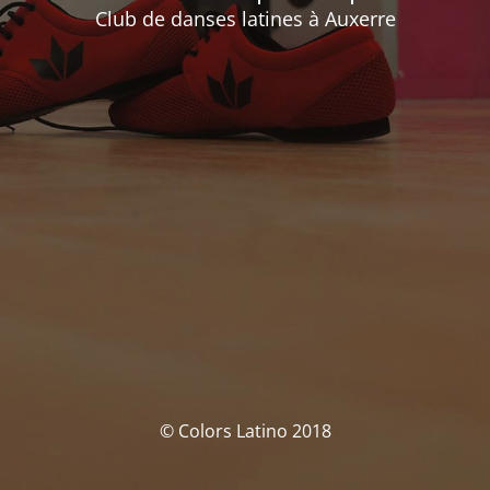
Club de danses latines à Auxerre
© Colors Latino 2018