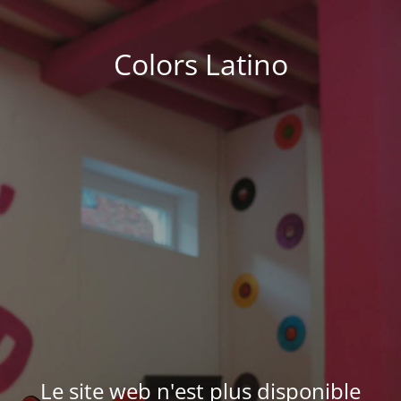
Colors Latino
Le site web n'est plus disponible